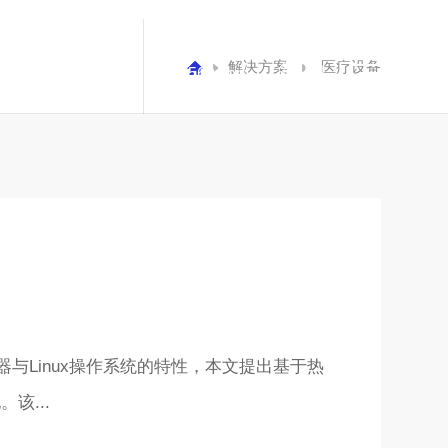
解决方案
医疗设备
资料下载
新闻资讯
656569.com
Linux操作系统的特性，本文提出基于热
。该...