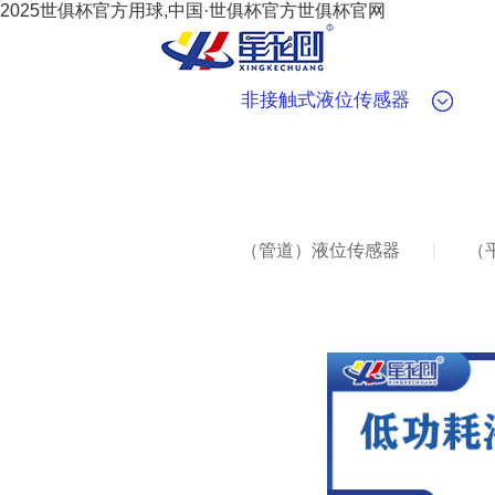
2025世俱杯官方用球,中国·世俱杯官方世俱杯官网
非接触式液位传感器
体传感器
（管道）液位传感器
（