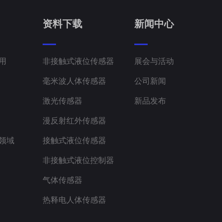
资料下载
新闻中心
用
非接触式液位传感器
展会与活动
毫米波人体传感器
公司新闻
激光传感器
新品发布
漫反射红外传感器
领域
接触式液位传感器
非接触式液位控制器
气体传感器
热释电人体传感器