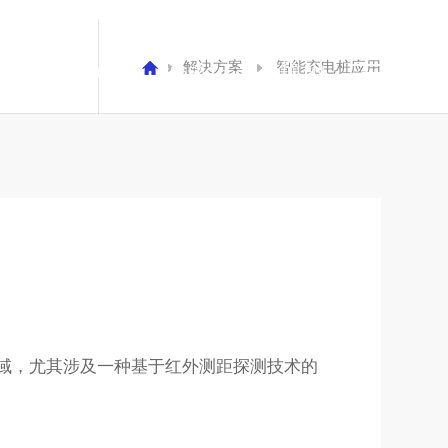
解决方案
智能充电桩应用
资料下载
新闻资讯
656569.com
域，尤其涉及一种基于红外测距探测技术的