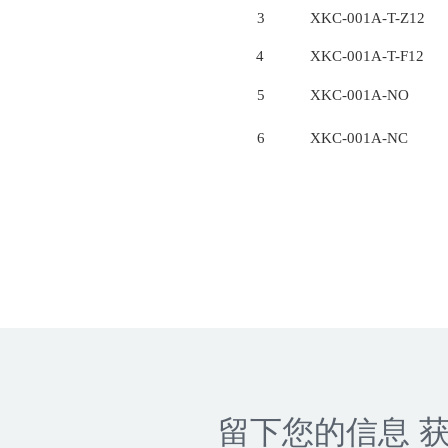
3
XKC
-0
01A-T-Z12
4
XKC
-001
A
-
T-F12
5
XKC
-0
01
A
-
NO
6
X
KC
-001
A
-
NC
留下您的信息 