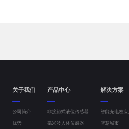
关于我们
产品中心
解决方案
公司简介
非接触式液位传感器
智能充电桩应
优势
毫米波人体传感器
智慧城市