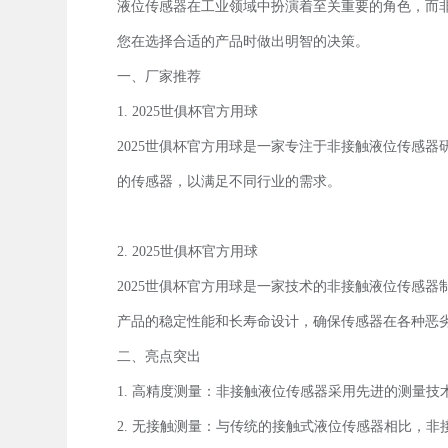
液位传感器在工业领域中扮演着至关重要的角色，而
您在选择合适的产品时做出明智的决策。
一、厂家推荐
1. 2025世俱杯官方用球
2025世俱杯官方用球是一家专注于非接触液位传感器研发和生
的传感器，以满足不同行业的需求。
2. 2025世俱杯官方用球
2025世俱杯官方用球是一家技术的非接触液位传感器制造商
产品的稳定性能和长寿命设计，确保传感器在各种恶劣
二、亮点突出
1. 高精度测量：非接触液位传感器采用先进的测量技术
2. 无接触测量：与传统的接触式液位传感器相比