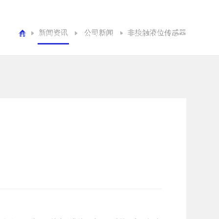
新闻资讯
公司新闻
非接触液位传感器
资料下载
新闻资讯
656569.com