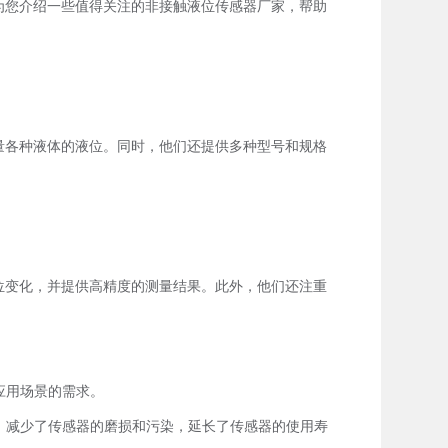
您介绍一些值得关注的非接触液位传感器厂家，帮助
液体的液位。同时，他们还提供多种型号和规格
，并提供高精度的测量结果。此外，他们还注重
用场景的需求。
，减少了传感器的磨损和污染，延长了传感器的使用寿